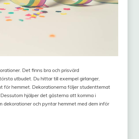
ationer. Det finns bra och prisvärd
örsta utbudet. Du hittar till exempel girlanger,
nt för hemmet. Dekorationerna följer studenttemat
lt. Dessutom hjälper det gästerna att komma i
hem dekorationer och pyntar hemmet med dem inför