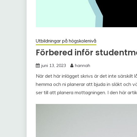
Utbildningar på högskolenivå
Förbered inför student
juni 13, 2023
hannah
När det här inlägget skrivs är det inte särskilt
hemma och ni planerar att bjuda in släkt och vä
ser till att planera mottagningen. I den här artik