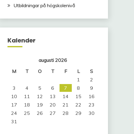
Utbildningar på högskolenivå
Kalender
augusti 2026
M
T
O
T
F
L
S
1
2
3
4
5
6
7
8
9
10
11
12
13
14
15
16
17
18
19
20
21
22
23
24
25
26
27
28
29
30
31