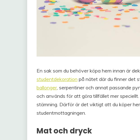
En sak som du behöver köpa hem innan är dekor
studentdekoration
på nätet där du finner det st
ballonger
, serpentiner och annat passande py
och används för att göra tillfället mer speciel
stämning. Därför är det viktigt att du köper 
studentmottagningen.
Mat och dryck