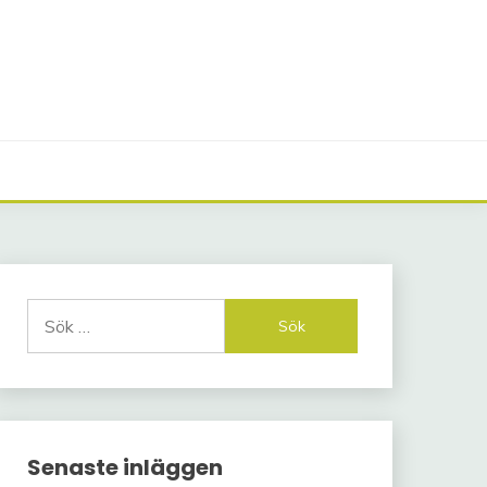
Sök
efter:
Senaste inläggen