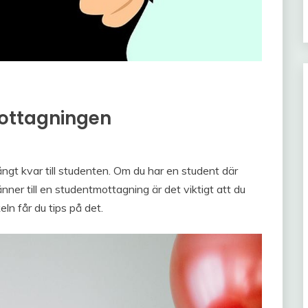
mottagningen
 långt kvar till studenten. Om du har en student där
nner till en studentmottagning är det viktigt att du
eln får du tips på det.