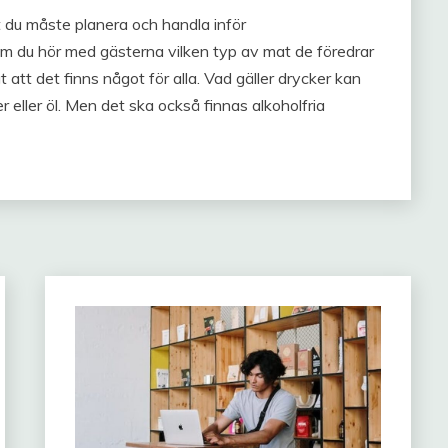
 du måste planera och handla inför
om du hör med gästerna vilken typ av mat de föredrar
gt att det finns något för alla. Vad gäller drycker kan
r eller öl. Men det ska också finnas alkoholfria