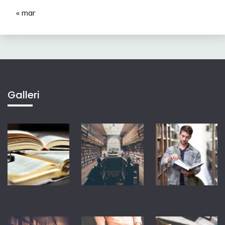
« mar
Galleri